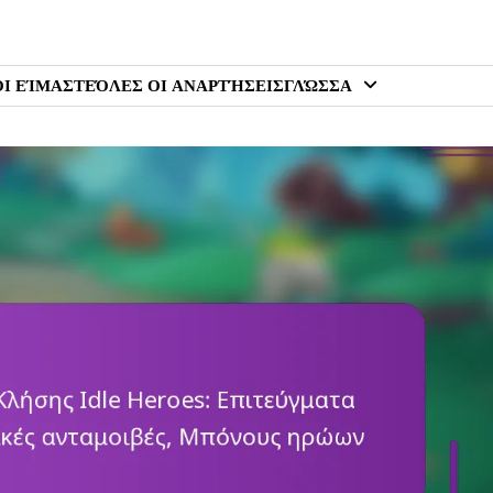
ΟΙ ΕΊΜΑΣΤΕ
ΌΛΕΣ ΟΙ ΑΝΑΡΤΉΣΕΙΣ
ΓΛΏΣΣΑ