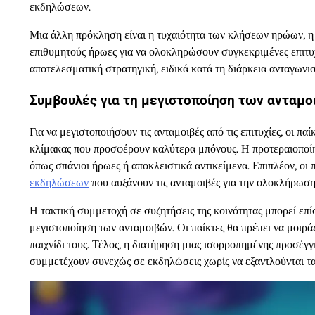
εκδηλώσεων.
Μια άλλη πρόκληση είναι η τυχαιότητα των κλήσεων ηρώων, η 
επιθυμητούς ήρωες για να ολοκληρώσουν συγκεκριμένες επιτυχ
αποτελεσματική στρατηγική, ειδικά κατά τη διάρκεια ανταγων
Συμβουλές για τη μεγιστοποίηση των ανταμοι
Για να μεγιστοποιήσουν τις ανταμοιβές από τις επιτυχίες, οι
κλίμακας που προσφέρουν καλύτερα μπόνους. Η προτεραιοποίη
όπως σπάνιοι ήρωες ή αποκλειστικά αντικείμενα. Επιπλέον, οι
εκδηλώσεων
που αυξάνουν τις ανταμοιβές για την ολοκλήρωση
Η τακτική συμμετοχή σε συζητήσεις της κοινότητας μπορεί επί
μεγιστοποίηση των ανταμοιβών. Οι παίκτες θα πρέπει να μοιράζ
παιχνίδι τους. Τέλος, η διατήρηση μιας ισορροπημένης προσέγγ
συμμετέχουν συνεχώς σε εκδηλώσεις χωρίς να εξαντλούνται τα