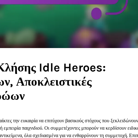
λήσης Idle Heroes:
ν, Αποκλειστικές
ηρώων
ίκτες την ευκαιρία να επιτύχουν βασικούς στόχους που ξεκλειδώνου
ή εμπειρία παιχνιδιού. Οι συμμετέχοντες μπορούν να κερδίσουν ειδικ
αντικείμενα, όλα σχεδιασμένα για να ενθαρρύνουν τη συμμετοχή. Επιπ