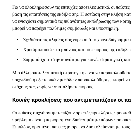
Για να ολοκληρώσουν τις επιτυχίες αποτελεσματικά, οι παίκτες
βάση τις απαιτήσεις της εκδήλωσης. Η εστίαση στην κλήση κατ
να ενισχύσει σημαντικά τις πιθανότητες εκπλήρωσης των κριτη
μπορεί να παρέχει πολύτιμες συμβουλές και υποστήριξη.
Σχεδιάστε τις κλήσεις σας γύρω από το χρονοδιάγραμμα 
Χρησιμοποιήστε τα μπόνους και τους πόρους της εκδήλωση
Συμμετάσχετε στην κοινότητα για κοινές στρατηγικές και
Μια άλλη αποτελεσματική στρατηγική είναι να παρακολουθείτε
παιχνιδιού ή εξωτερικών μεθόδων παρακολούθησης μπορεί να β
στόχους σας χωρίς να σπαταλήσετε πόρους.
Κοινές προκλήσεις που αντιμετωπίζουν οι π
Οι παίκτες συχνά αντιμετωπίζουν αρκετές προκλήσεις προσπαθ
πρόβλημα είναι η περιορισμένη διαθεσιμότητα πόρων που απαιτ
Επιπλέον, ορισμένοι παίκτες μπορεί να δυσκολεύονται με του