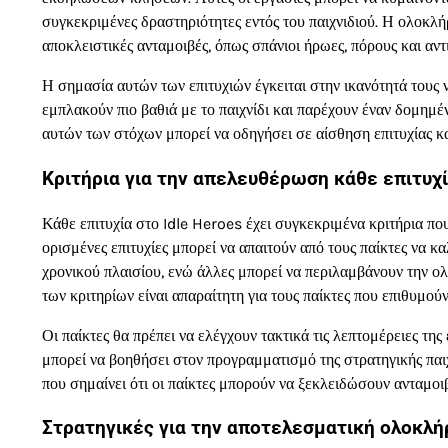
συγκεκριμένες δραστηριότητες εντός του παιχνιδιού. Η ολοκλ
αποκλειστικές ανταμοιβές, όπως σπάνιοι ήρωες, πόρους και αντ
Η σημασία αυτών των επιτυχιών έγκειται στην ικανότητά τους ν
εμπλακούν πιο βαθιά με το παιχνίδι και παρέχουν έναν δομημέν
αυτών των στόχων μπορεί να οδηγήσει σε αίσθηση επιτυχίας κα
Κριτήρια για την απελευθέρωση κάθε επιτυχ
Κάθε επιτυχία στο Idle Heroes έχει συγκεκριμένα κριτήρια που
ορισμένες επιτυχίες μπορεί να απαιτούν από τους παίκτες να
χρονικού πλαισίου, ενώ άλλες μπορεί να περιλαμβάνουν την
των κριτηρίων είναι απαραίτητη για τους παίκτες που επιθυμού
Οι παίκτες θα πρέπει να ελέγχουν τακτικά τις λεπτομέρειες της
μπορεί να βοηθήσει στον προγραμματισμό της στρατηγικής παιχ
που σημαίνει ότι οι παίκτες μπορούν να ξεκλειδώσουν ανταμοι
Στρατηγικές για την αποτελεσματική ολοκλ