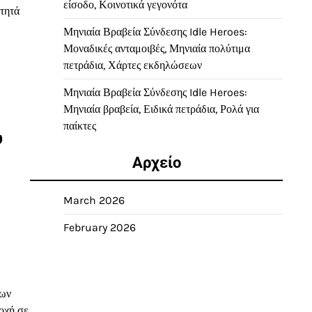
είσοδο, Κοινοτικά γεγονότα
ότητά
Μηνιαία Βραβεία Σύνδεσης Idle Heroes:
Μοναδικές ανταμοιβές, Μηνιαία πολύτιμα
πετράδια, Χάρτες εκδηλώσεων
Μηνιαία Βραβεία Σύνδεσης Idle Heroes:
Μηνιαία βραβεία, Ειδικά πετράδια, Ρολά για
παίκτες
υ
Αρχείο
March 2026
February 2026
των
οχή σε