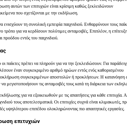
ήρωση αυτών των επιτυχιών είναι κρίσιμη καθώς ξεκλειδώνουν
ικείμενα που σχετίζονται με την εκδήλωση.
α ενισχύουν τη συνολική εμπειρία παιχνιδιού. Ενθαρρύνουν τους παίκ
ο τρόπο για να κερδίσουν πολύτιμες ανταμοιβές. Επιπλέον, η επίτευξ
ι προόδου εντός του παιχνιδιού.
ίας
 οι παίκτες πρέπει να πληρούν για να την ξεκλειδώσουν. Για παράδειγ
 καλέσουν έναν συγκεκριμένο αριθμό ηρώων εντός ενός καθορισμένου
 ολοκλήρωση συγκεκριμένων αποστολών ή προκλήσεων. Η κατανόηση 
ν να μεγιστοποιήσουν τις ανταμοιβές τους κατά τη διάρκεια των εκδη
 εκδήλωσης για να εξοικειωθούν με τις απαιτήσεις για κάθε επιτυχία. 
νιδιού τους αποτελεσματικά. Οι επιτυχίες συχνά είναι κλιμακωτές, π
βές υψηλότερου επιπέδου ολοκληρώνοντας πιο απαιτητικές εργασίες.
ήρωση επιτυχιών