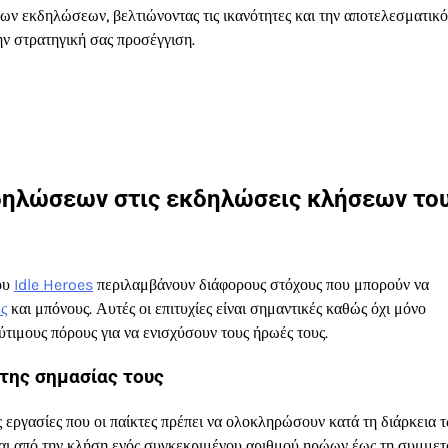
ων εκδηλώσεων, βελτιώνοντας τις ικανότητες και την αποτελεσματικ
ην στρατηγική σας προσέγγιση.
εκδηλώσεων στις εκδηλώσεις κλήσεων το
ου
Idle Heroes
περιλαμβάνουν διάφορους στόχους που μπορούν να
ές
και μπόνους. Αυτές οι επιτυχίες είναι σημαντικές καθώς όχι μόνο
ύτιμους πόρους για να ενισχύσουν τους ήρωές τους.
της σημασίας τους
 εργασίες που οι παίκτες πρέπει να ολοκληρώσουν κατά τη διάρκεια 
αι από την κλήση ενός συγκεκριμένου αριθμού ηρώων έως τη συμμετ