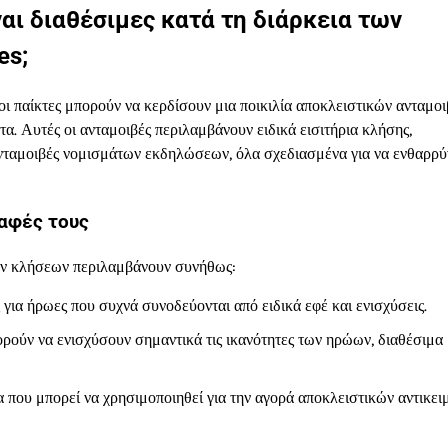
αι διαθέσιμες κατά τη διάρκεια των
es;
ι παίκτες μπορούν να κερδίσουν μια ποικιλία αποκλειστικών ανταμο
α. Αυτές οι ανταμοιβές περιλαμβάνουν ειδικά εισιτήρια κλήσης,
ανταμοιβές νομισμάτων εκδηλώσεων, όλα σχεδιασμένα για να ενθαρρ
αφές τους
εων κλήσεων περιλαμβάνουν συνήθως:
για ήρωες που συχνά συνοδεύονται από ειδικά εφέ και ενισχύσεις.
ρούν να ενισχύσουν σημαντικά τις ικανότητες των ηρώων, διαθέσιμα
 που μπορεί να χρησιμοποιηθεί για την αγορά αποκλειστικών αντικε