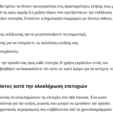
 θα πρέπει να δίνουν προτεραιότητα στις δραστηριότητες κλήσης τους 
ά τις ώρες αιχμής ή η χρήση πόρων που σχετίζονται με την εκδήλωση
ρίων επιτυχίας. Επιπλέον, η δημιουργία συμμαχιών με άλλους παίκτες
της εκδήλωσης για να μεγιστοποιήσετε τη συμμετοχή.
ς για να ενισχύσετε τις ικανότητες κλήσης σας.
 συμβουλές.
 την πρόοδό σας προς κάθε επιτυχία. Η χρήση εργαλείων εντός του
οηθήσει να διασφαλίσετε ότι είστε σε καλό δρόμο για να πετύχετε τ
αίκτες κατά την ολοκλήρωση επιτυχιών
ώντας να ολοκληρώσουν τις επιτυχίες στο Idle Heroes. Ένα κοινό
ούνται για την κλήση, γεγονός που μπορεί να εμποδίσει την πρόοδο.
ς χρονικούς περιορισμούς που επιβάλλονται από τα χρονοδιαγράμματα