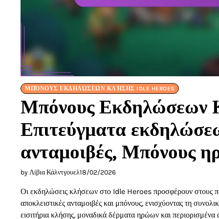
ΜΠΌΝΟΥΣ ΕΚΔΗΛΏΣΕΩΝ ΚΛΉΣΗΣ IDLE HEROES
Μπόνους Εκδηλώσεων Κ
Επιτεύγματα εκδηλώσεω
ανταμοιβές, Μπόνους 
by Λίβια Κάλντγουελ
18/02/2026
Οι εκδηλώσεις κλήσεων στο Idle Heroes προσφέρουν στους πα
αποκλειστικές ανταμοιβές και μπόνους, ενισχύοντας τη συνολικ
εισιτήρια κλήσης, μοναδικά δέρματα ηρώων και περιορισμένα 