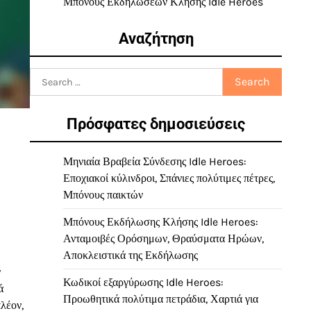
Μπόνους Εκδηλώσεων Κλήσης Idle Heroes
Αναζήτηση
Search
for:
Πρόσφατες δημοσιεύσεις
Μηνιαία Βραβεία Σύνδεσης Idle Heroes:
Εποχιακοί κύλινδροι, Σπάνιες πολύτιμες πέτρες,
Μπόνους παικτών
Μπόνους Εκδήλωσης Κλήσης Idle Heroes:
Ανταμοιβές Ορόσημων, Θραύσματα Ηρώων,
Αποκλειστικά της Εκδήλωσης
ν
Κωδικοί εξαργύρωσης Idle Heroes:
ά
Προωθητικά πολύτιμα πετράδια, Χαρτιά για
λέον,