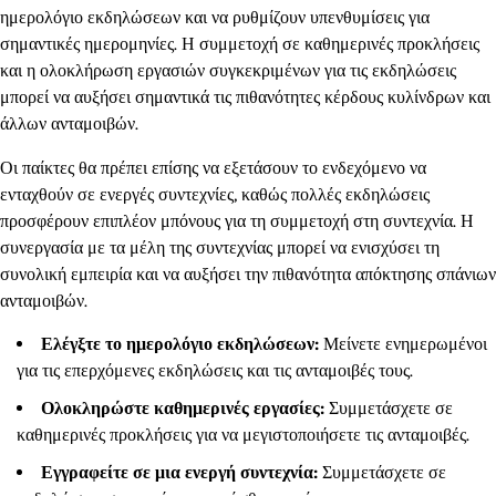
ημερολόγιο εκδηλώσεων και να ρυθμίζουν υπενθυμίσεις για
σημαντικές ημερομηνίες. Η συμμετοχή σε καθημερινές προκλήσεις
και η ολοκλήρωση εργασιών συγκεκριμένων για τις εκδηλώσεις
μπορεί να αυξήσει σημαντικά τις πιθανότητες κέρδους κυλίνδρων και
άλλων ανταμοιβών.
Οι παίκτες θα πρέπει επίσης να εξετάσουν το ενδεχόμενο να
ενταχθούν σε ενεργές συντεχνίες, καθώς πολλές εκδηλώσεις
προσφέρουν επιπλέον μπόνους για τη συμμετοχή στη συντεχνία. Η
συνεργασία με τα μέλη της συντεχνίας μπορεί να ενισχύσει τη
συνολική εμπειρία και να αυξήσει την πιθανότητα απόκτησης σπάνιων
ανταμοιβών.
Ελέγξτε το ημερολόγιο εκδηλώσεων:
Μείνετε ενημερωμένοι
για τις επερχόμενες εκδηλώσεις και τις ανταμοιβές τους.
Ολοκληρώστε καθημερινές εργασίες:
Συμμετάσχετε σε
καθημερινές προκλήσεις για να μεγιστοποιήσετε τις ανταμοιβές.
Εγγραφείτε σε μια ενεργή συντεχνία:
Συμμετάσχετε σε