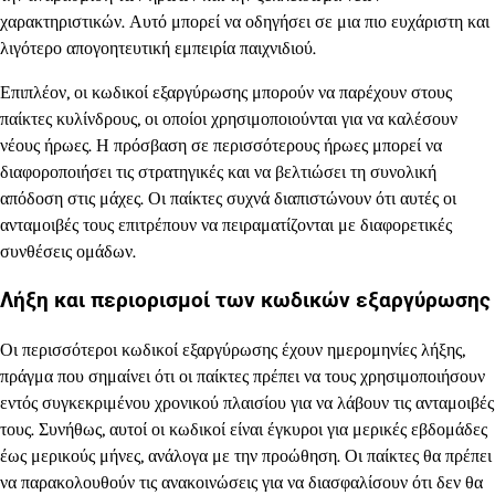
χαρακτηριστικών. Αυτό μπορεί να οδηγήσει σε μια πιο ευχάριστη και
λιγότερο απογοητευτική εμπειρία παιχνιδιού.
Επιπλέον, οι κωδικοί εξαργύρωσης μπορούν να παρέχουν στους
παίκτες κυλίνδρους, οι οποίοι χρησιμοποιούνται για να καλέσουν
νέους ήρωες. Η πρόσβαση σε περισσότερους ήρωες μπορεί να
διαφοροποιήσει τις στρατηγικές και να βελτιώσει τη συνολική
απόδοση στις μάχες. Οι παίκτες συχνά διαπιστώνουν ότι αυτές οι
ανταμοιβές τους επιτρέπουν να πειραματίζονται με διαφορετικές
συνθέσεις ομάδων.
Λήξη και περιορισμοί των κωδικών εξαργύρωσης
Οι περισσότεροι κωδικοί εξαργύρωσης έχουν ημερομηνίες λήξης,
πράγμα που σημαίνει ότι οι παίκτες πρέπει να τους χρησιμοποιήσουν
εντός συγκεκριμένου χρονικού πλαισίου για να λάβουν τις ανταμοιβές
τους. Συνήθως, αυτοί οι κωδικοί είναι έγκυροι για μερικές εβδομάδες
έως μερικούς μήνες, ανάλογα με την προώθηση. Οι παίκτες θα πρέπει
να παρακολουθούν τις ανακοινώσεις για να διασφαλίσουν ότι δεν θα