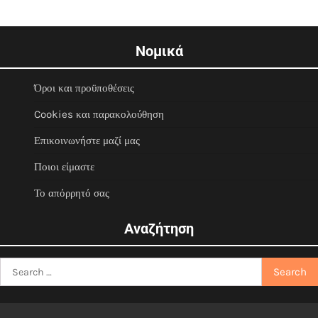
Νομικά
Όροι και προϋποθέσεις
Cookies και παρακολούθηση
Επικοινωνήστε μαζί μας
Ποιοι είμαστε
Το απόρρητό σας
Αναζήτηση
Search
for: