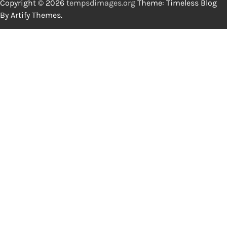
Copyright © 2026
tempsdimages.org
Theme: Timeless Blog
By
Artify Themes
.