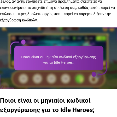
Τέλος, αν αντιμετωπίσετε επίμονα προβλήματα, σκεφτείτε να
επανεκκινήσετε το παιχνίδι ή τη συσκευή σας, καθώς αυτό μπορεί να
επιλύσει μικρές δυσλειτουργίες που μπορεί να παρεμποδίζουν την
εξαργύρωση κωδικών.
Ποιοι είναι οι μηνιαίοι κωδικοί
εξαργύρωσης για το Idle Heroes;