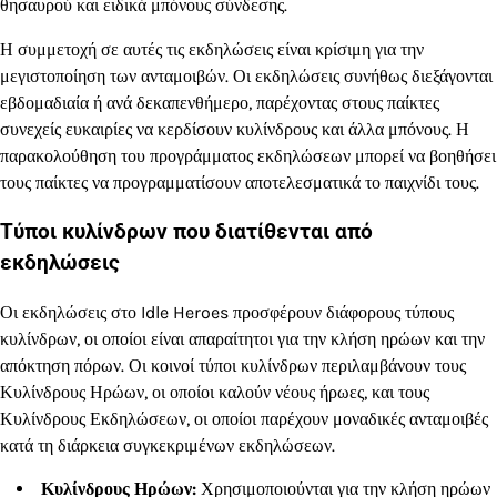
θησαυρού και ειδικά μπόνους σύνδεσης.
Η συμμετοχή σε αυτές τις εκδηλώσεις είναι κρίσιμη για την
μεγιστοποίηση των ανταμοιβών. Οι εκδηλώσεις συνήθως διεξάγονται
εβδομαδιαία ή ανά δεκαπενθήμερο, παρέχοντας στους παίκτες
συνεχείς ευκαιρίες να κερδίσουν κυλίνδρους και άλλα μπόνους. Η
παρακολούθηση του προγράμματος εκδηλώσεων μπορεί να βοηθήσει
τους παίκτες να προγραμματίσουν αποτελεσματικά το παιχνίδι τους.
Τύποι κυλίνδρων που διατίθενται από
εκδηλώσεις
Οι εκδηλώσεις στο Idle Heroes προσφέρουν διάφορους τύπους
κυλίνδρων, οι οποίοι είναι απαραίτητοι για την κλήση ηρώων και την
απόκτηση πόρων. Οι κοινοί τύποι κυλίνδρων περιλαμβάνουν τους
Κυλίνδρους Ηρώων, οι οποίοι καλούν νέους ήρωες, και τους
Κυλίνδρους Εκδηλώσεων, οι οποίοι παρέχουν μοναδικές ανταμοιβές
κατά τη διάρκεια συγκεκριμένων εκδηλώσεων.
Κυλίνδρους Ηρώων:
Χρησιμοποιούνται για την κλήση ηρώων