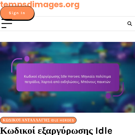
tempsdimages.org
Skip
to
Sign In
content
ΚΩΔΙΚΟΊ ΑΝΤΑΛΛΑΓΉΣ IDLE HEROES
Κωδικοί εξαργύρωσης Idle