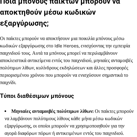
Ποια μπόνους παικτών μπορούν να
αποκτηθούν μέσω κωδικών
εξαργύρωσης;
Οι παίκτες μπορούν να αποκτήσουν μια ποικιλία μπόνους μέσω
κωδικών εξαργύρωσης στο Idle Heroes, ενισχύοντας την εμπειρία
παιχνιδιού τους. Αυτά τα μπόνους μπορεί να περιλαμβάνουν
αποκλειστικά αντικείμενα εντός του παιχνιδιού, μηνιαίες ανταμοιβές
πολύτιμων λίθων, κυλίνδρους εκδηλώσεων και άλλες προσφορές
περιορισμένου χρόνου που μπορούν να ενισχύσουν σημαντικά το
παιχνίδι.
Τύποι διαθέσιμων μπόνους
Μηνιαίες ανταμοιβές πολύτιμων λίθων:
Οι παίκτες μπορούν
να λαμβάνουν πολύτιμους λίθους κάθε μήνα μέσω κωδικών
εξαργύρωσης, οι οποίοι μπορούν να χρησιμοποιηθούν για την
αγορά διαφόρων πόρων ή αντικειμένων εντός του παιχνιδιού.