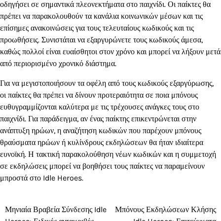
οδηγήσει σε σημαντικά πλεονεκτήματα στο παιχνίδι. Οι παίκτες θα
πρέπει να παρακολουθούν τα κανάλια κοινωνικών μέσων και τις
επίσημες ανακοινώσεις για τους τελευταίους κωδικούς και τις
προωθήσεις. Συνιστάται να εξαργυρώνετε τους κωδικούς άμεσα,
καθώς πολλοί είναι ευαίσθητοι στον χρόνο και μπορεί να λήξουν μετά
από περιορισμένο χρονικό διάστημα.
Για να μεγιστοποιήσουν τα οφέλη από τους κωδικούς εξαργύρωσης,
οι παίκτες θα πρέπει να δίνουν προτεραιότητα σε ποια μπόνους
ευθυγραμμίζονται καλύτερα με τις τρέχουσες ανάγκες τους στο
παιχνίδι. Για παράδειγμα, αν ένας παίκτης επικεντρώνεται στην
ανάπτυξη ηρώων, η αναζήτηση κωδικών που παρέχουν μπόνους
θραύσματα ηρώων ή κυλίνδρους εκδηλώσεων θα ήταν ιδιαίτερα
ευνοϊκή. Η τακτική παρακολούθηση νέων κωδικών και η συμμετοχή
σε εκδηλώσεις μπορεί να βοηθήσει τους παίκτες να παραμείνουν
μπροστά στο Idle Heroes.
Μηνιαία Βραβεία Σύνδεσης Idle
Μπόνους Εκδηλώσεων Κλήσης
Post