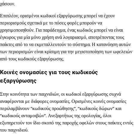
χάσουν.
Επιπλέον, ορισμένοι κωδικοί εξαργύρωσης μπορεί να έχουν
περιορισμούς σχετικά με το πόσες φορές μπορούν να
χρησιμοποιηθούν. Για παράδειγμα, ένας κωδικός μπορεί να είναι
έγκυρος για μία μόνο χρήση ανά λογαριασμό, αποτρέποντας τους
παίκτες από το να εκμεταλλευτούν το σύστημα. Η κατανόηση αυτών
των περιορισμών είναι κρίσιμη για την μεγιστοποίηση των ωφελειών
από τους κωδικούς εξαργύρωσης.
Κοινές ονομασίες για τους κωδικούς
εξαργύρωσης
Στην κοινότητα των παιχνιδιών, οι κωδικοί εξαργύρωσης συχνά
αναφέρονται με διάφορες ονομασίες. Ορισμένες κοινές ονομασίες
περιλαμβάνουν “κωδικούς προώθησης”, “κωδικούς δώρων” και
“κωδικούς ανταμοιβών”. Ανεξαρτήτως της ορολογίας, όλοι
εξυπηρετούν τον ίδιο σκοπό της παροχής οφελών στους παίκτες εντός
του παιχνιδιού.