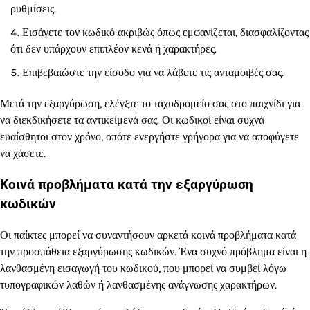
ρυθμίσεις.
Εισάγετε τον κωδικό ακριβώς όπως εμφανίζεται, διασφαλίζοντας
ότι δεν υπάρχουν επιπλέον κενά ή χαρακτήρες.
Επιβεβαιώστε την είσοδο για να λάβετε τις ανταμοιβές σας.
Μετά την εξαργύρωση, ελέγξτε το ταχυδρομείο σας στο παιχνίδι για
να διεκδικήσετε τα αντικείμενά σας. Οι κωδικοί είναι συχνά
ευαίσθητοι στον χρόνο, οπότε ενεργήστε γρήγορα για να αποφύγετε
να χάσετε.
Κοινά προβλήματα κατά την εξαργύρωση
κωδικών
Οι παίκτες μπορεί να συναντήσουν αρκετά κοινά προβλήματα κατά
την προσπάθεια εξαργύρωσης κωδικών. Ένα συχνό πρόβλημα είναι η
λανθασμένη εισαγωγή του κωδικού, που μπορεί να συμβεί λόγω
τυπογραφικών λαθών ή λανθασμένης ανάγνωσης χαρακτήρων.