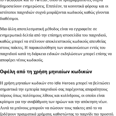
δημοσιεύουν ενημερώσεις. Επιπλέον, τα κοινοτικά φόρουμ και οι
ιστότοποι παιχνιδιών συχνά μοιράζονται κωδικούς καθώς γίνονται
διαθέσιμοι.
Μια άλλη αποτελεσματική μέθοδος είναι να εγγραφείτε σε
ενημερωτικά δελτία από την επίσημη ιστοσελίδα του παιχνιδιού,
καθώς μπορεί να στέλνουν αποκλειστικούς κωδικούς απευθείας
στους παίκτες. Η παρακολούθηση των ανακοινώσεων εντός του
παιχνιδιού κατά τη διάρκεια ειδικών εκδηλώσεων μπορεί επίσης να
αποφέρει νέους κωδικούς.
Οφέλη από τη χρήση μηνιαίων κωδικών
Η χρήση μηνιαίων κωδικών στο Idle Heroes μπορεί να βελτιώσει
σημαντικά την εμπειρία παιχνιδιού σας παρέχοντας απαραίτητους
πόρους όπως πολύτιμους λίθους και κυλίνδρους, οι οποίοι είναι
κρίσιμοι για την αναβάθμιση των ηρώων και την απόκτηση νέων.
Αυτά τα μπόνους μπορούν να σώσουν τους παίκτες από το να
ξοδέψουν πραγματικά χρήματα, καθιστώντας το παιχνίδι πιο προσιτό.