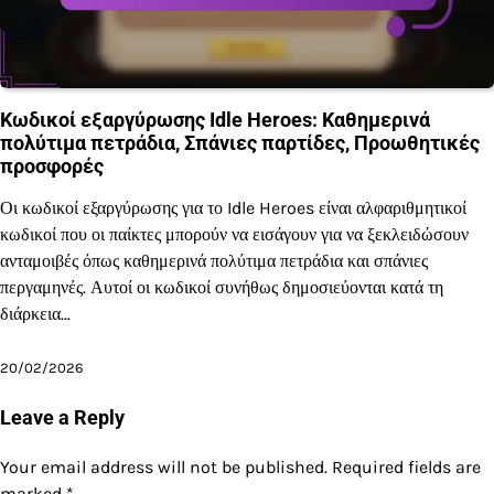
Κωδικοί εξαργύρωσης Idle Heroes: Καθημερινά
πολύτιμα πετράδια, Σπάνιες παρτίδες, Προωθητικές
προσφορές
Οι κωδικοί εξαργύρωσης για το Idle Heroes είναι αλφαριθμητικοί
κωδικοί που οι παίκτες μπορούν να εισάγουν για να ξεκλειδώσουν
ανταμοιβές όπως καθημερινά πολύτιμα πετράδια και σπάνιες
περγαμηνές. Αυτοί οι κωδικοί συνήθως δημοσιεύονται κατά τη
διάρκεια…
20/02/2026
Leave a Reply
Your email address will not be published.
Required fields are
marked
*