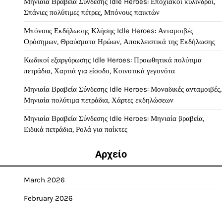
Μηνιαία Βραβεία Σύνδεσης Idle Heroes: Εποχιακοί κύλινδροι,
Σπάνιες πολύτιμες πέτρες, Μπόνους παικτών
Μπόνους Εκδήλωσης Κλήσης Idle Heroes: Ανταμοιβές
Ορόσημων, Θραύσματα Ηρώων, Αποκλειστικά της Εκδήλωσης
Κωδικοί εξαργύρωσης Idle Heroes: Προωθητικά πολύτιμα
πετράδια, Χαρτιά για είσοδο, Κοινοτικά γεγονότα
Μηνιαία Βραβεία Σύνδεσης Idle Heroes: Μοναδικές ανταμοιβές,
Μηνιαία πολύτιμα πετράδια, Χάρτες εκδηλώσεων
Μηνιαία Βραβεία Σύνδεσης Idle Heroes: Μηνιαία βραβεία,
Ειδικά πετράδια, Ρολά για παίκτες
Αρχείο
March 2026
February 2026